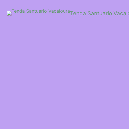
Saltar
ao
Tenda Santuario Vacal
contido