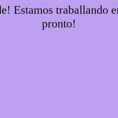
e! Estamos traballando en
pronto!