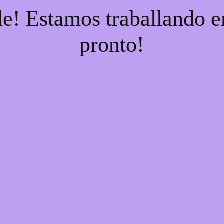
e! Estamos traballando en
pronto!