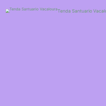
Saltar
ao
Tenda Santuario Vacal
contido