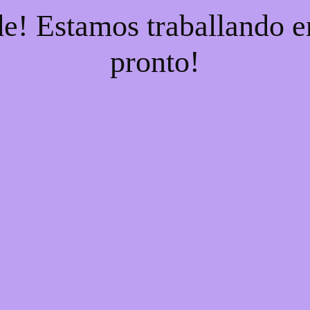
e! Estamos traballando en
pronto!