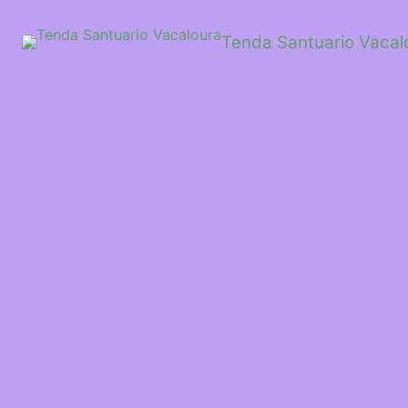
Saltar
ao
Tenda Santuario Vacal
contido