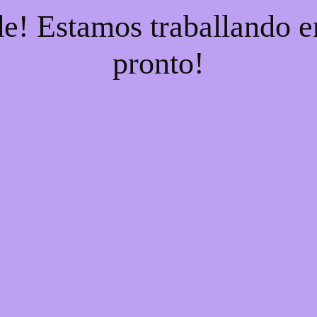
e! Estamos traballando en
pronto!