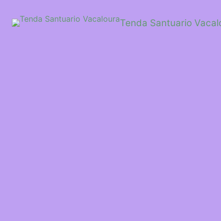
Saltar
ao
Tenda Santuario Vacal
contido